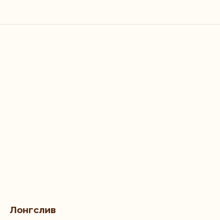
Лонгслив