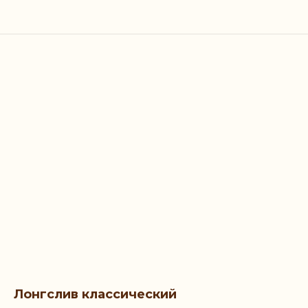
Лонгслив классический