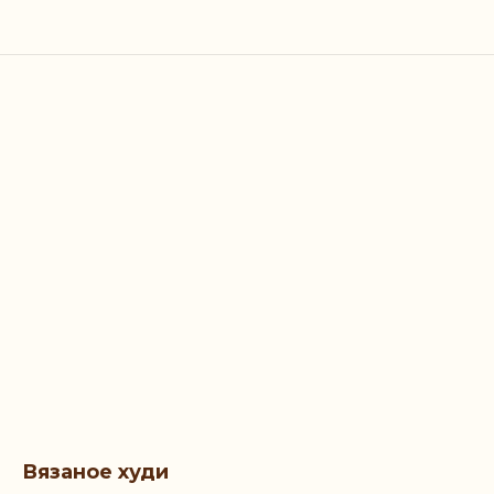
Вязаное худи