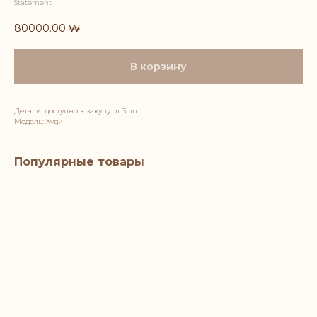
Statement
80000.00
₩
В корзину
Детали: доступно к закупу от 3 шт
Модель: Худи
Популярные товары