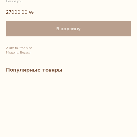
Beside you
27000.00
₩
В корзину
2 цвета, free size
Модель: Блузка
Популярные товары