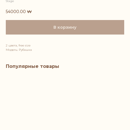
Stage
54000.00
₩
В корзину
2 цвета, free size
Модель: Рубашка
Популярные товары