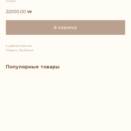
Sixteen
22000.00
₩
В корзину
5 цветов, free size
Модель: Футболка
Популярные товары