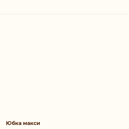
Юбка макси