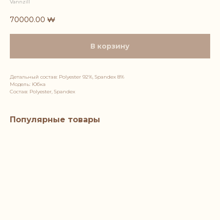
Vannzill
70000.00
₩
В корзину
Детальный состав: Polyester 92%, Spandex 8%
Модель: Юбка
Состав: Polyester, Spandex
Популярные товары