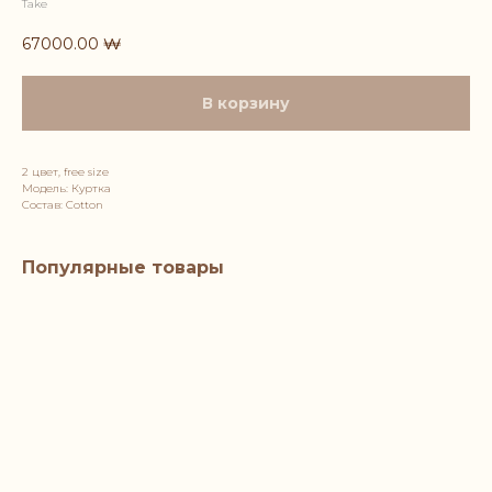
Take
67000.00
₩
В корзину
2 цвет, free size
Модель: Куртка
Состав: Cotton
Популярные товары