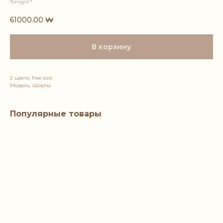
Tomgirl *
61000.00
₩
В корзину
2 цвета, free size
Модель: Шорты
Популярные товары