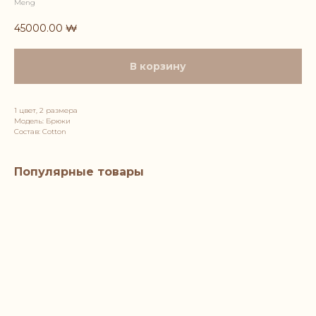
Meng
45000.00
₩
В корзину
1 цвет, 2 размера
Модель: Брюки
Состав: Cotton
Популярные товары