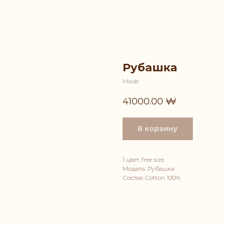
Рубашка
Made
41000.00
₩
В корзину
1 цвет, free size
Модель: Рубашка
Состав: Cotton 100%