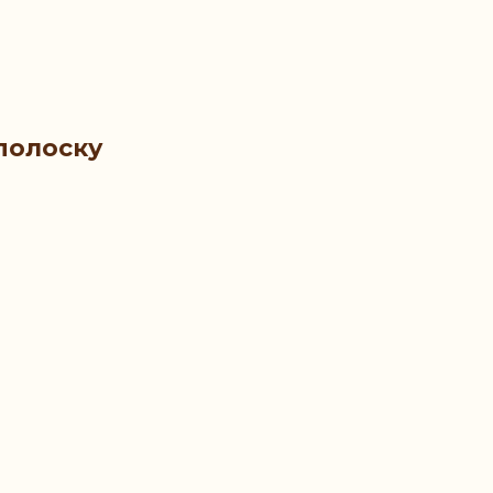
полоску