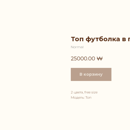
Топ футболка в 
Normal
25000.00
₩
В корзину
2 цвета, free size
Модель: Топ