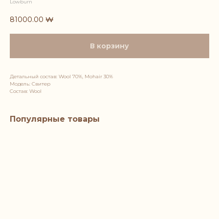
Lowburn
81000.00
₩
В корзину
Детальный состав: Wool 70%, Mohair 30%
Модель: Свитер
Состав: Wool
Популярные товары