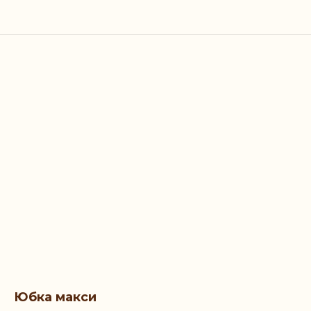
Юбка макси