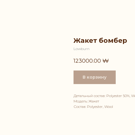
Жакет бомбер
Lowburn
123000.00
₩
В корзину
Детальный состав: Polyester 50%, W
Модель: Жакет
Состав: Polyester, Wool