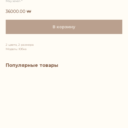
May seven *
36000.00
₩
В корзину
2 цвета, 2 размера
Модель: Юбка
Популярные товары