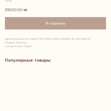
Marfa
39000.00
₩
В корзину
Детальный состав: Cotton 74%, Rayon 20%, Polyester 3%, Spandex 3%
Модель: Джинсы
Состав: Cotton, Rayon
Популярные товары