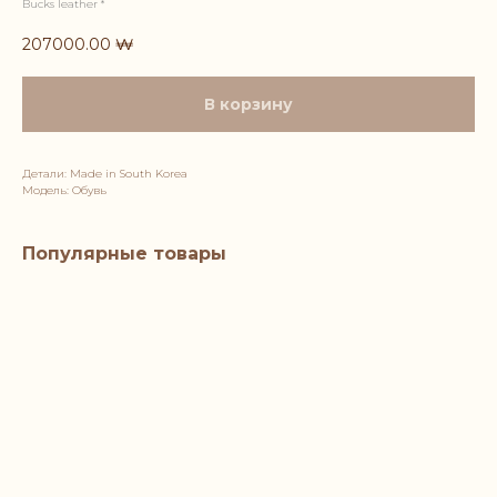
Bucks leather *
207000.00
₩
В корзину
Детали: Made in South Korea
Модель: Обувь
Популярные товары