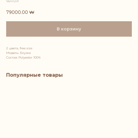
Vannzill
79000.00
₩
В корзину
2 цвета, free size
Модель: Блузка
Состав: Polyester 100%
Популярные товары