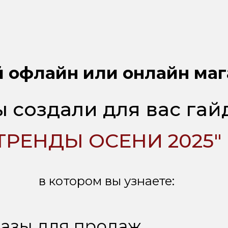
 офлайн или онлайн ма
 создали для вас гай
ТРЕНДЫ ОСЕНИ 2025"
в котором вы узнаете:
разы для продаж