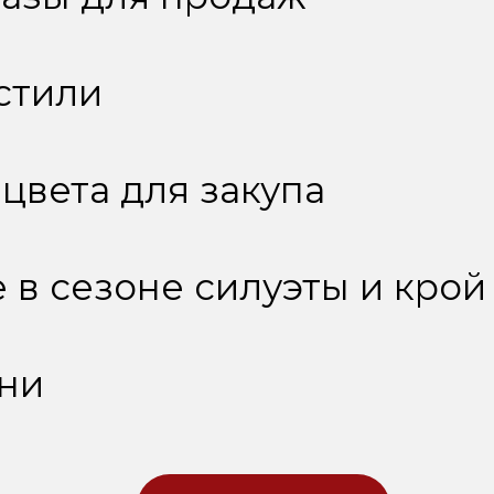
стили
цвета для закупа
в сезоне силуэты и крой
ни